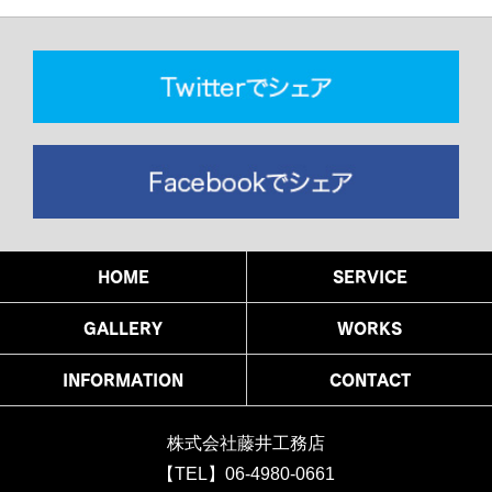
HOME
SERVICE
GALLERY
WORKS
INFORMATION
CONTACT
株式会社藤井工務店
【TEL】06-4980-0661