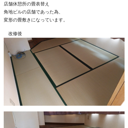
店舗休憩所の畳表替え
角地ビルの店舗であった為、
変形の畳敷きになっています。
改修後